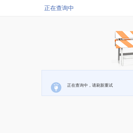
正在查询中
正在查询中，请刷新重试